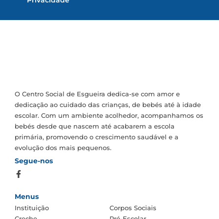
Privacidade
O Centro Social de Esgueira dedica-se com amor e
dedicação ao cuidado das crianças, de bebés até à idade
escolar. Com um ambiente acolhedor, acompanhamos os
bebés desde que nascem até acabarem a escola
primária, promovendo o crescimento saudável e a
evolução dos mais pequenos.
Segue-nos
Menus
Instituição
Corpos Sociais
Creche
Pré-Escolar