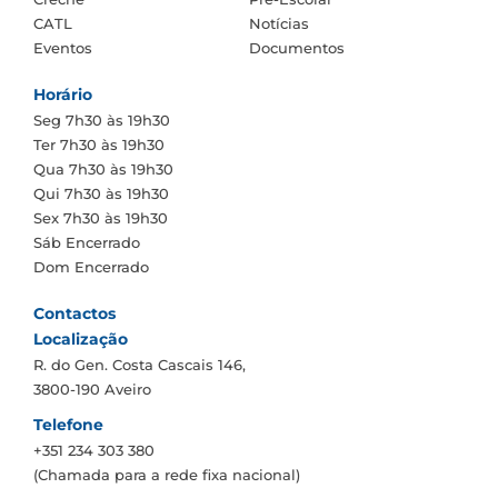
CATL
Notícias
Eventos
Documentos
Horário
Seg
7h30 às 19h30
Ter
7h30 às 19h30
Qua
7h30 às 19h30
Qui
7h30 às 19h30
Sex
7h30 às 19h30
Sáb
Encerrado
Dom
Encerrado
Contactos
Localização
R. do Gen. Costa Cascais 146,
3800-190 Aveiro
Telefone
+351 234 303 380
(Chamada para a rede fixa nacional)