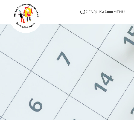
PESQUISAR
MENU