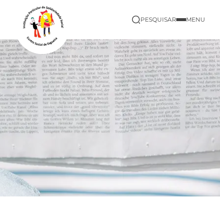
PESQUISAR
MENU