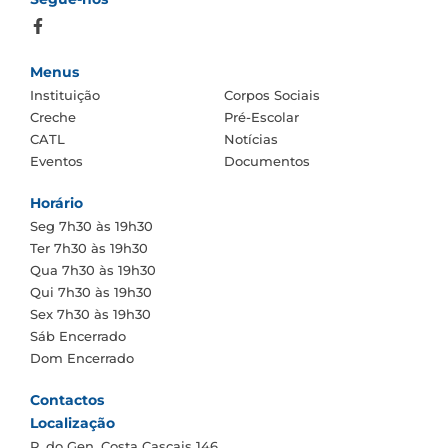
Menus
Instituição
Corpos Sociais
Creche
Pré-Escolar
CATL
Notícias
Eventos
Documentos
Horário
Seg
7h30 às 19h30
Ter
7h30 às 19h30
Qua
7h30 às 19h30
Qui
7h30 às 19h30
Sex
7h30 às 19h30
Sáb
Encerrado
Dom
Encerrado
Contactos
Localização
R. do Gen. Costa Cascais 146,