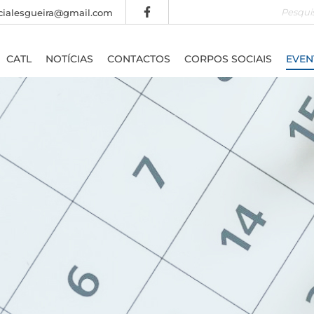
Pesquisar
cialesgueira@gmail.com
CATL
NOTÍCIAS
CONTACTOS
CORPOS SOCIAIS
EVEN