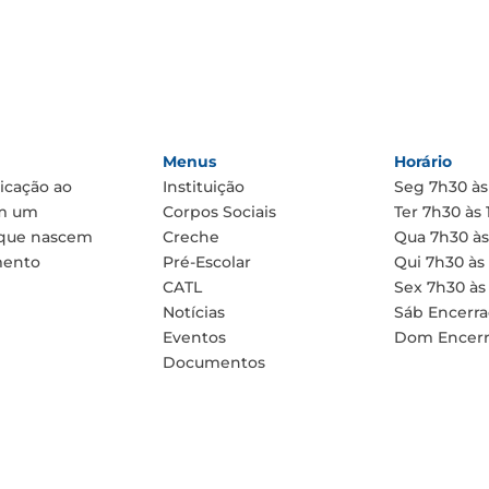
Menus
Horário
icação ao
Instituição
Seg
7h30 às
om um
Corpos Sociais
Ter
7h30 às 
 que nascem
Creche
Qua
7h30 às
mento
Pré-Escolar
Qui
7h30 às
CATL
Sex
7h30 às
Notícias
Sáb
Encerr
Eventos
Dom
Encer
Documentos