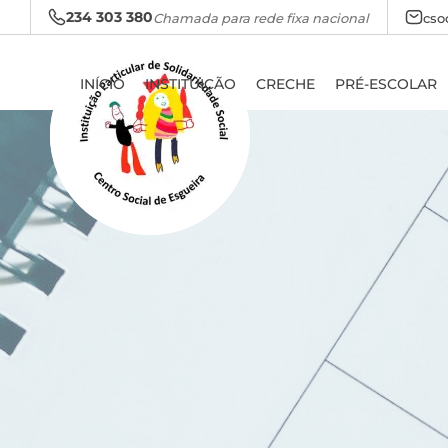
234 303 380
Chamada para rede fixa nacional
cso
INÍCIO
INSTITUIÇÃO
CRECHE
PRÉ-ESCOLAR